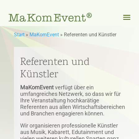
Start
»
MaKomEvent
»
Referenten und Künstler
Referenten und
Künstler
MaKomEvent
verfügt über ein
umfangreiches Netzwerk, so dass wir für
Ihre Veranstaltung hochkarätige
Referenten aus allen Wirtschaftsbereichen
und Branchen engagieren können.
Wir organisieren professionelle Künstler
aus Musik, Kabarett, Edutainment und
vielen weiteren kulturellen Sparten ganz